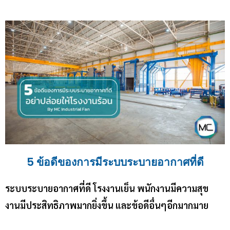
5 ข้อดีของการมีระบบระบายอากาศที่ดี
ระบบระบายอากาศที่ดี โรงงานเย็น พนักงานมีความสุข
งานมีประสิทธิภาพมากยิ่งขึ้น และข้อดีอื่นๆอีกมากมาย