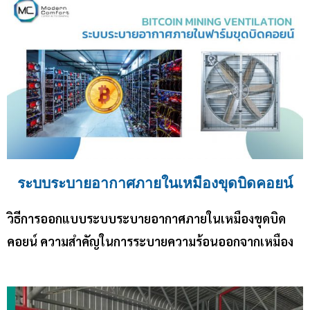
ระบบระบายอากาศภายในเหมืองขุดบิดคอยน์
วิธีการออกแบบระบบระบายอากาศภายในเหมืองขุดบิด
คอยน์ ความสำคัญในการระบายความร้อนออกจากเหมือง