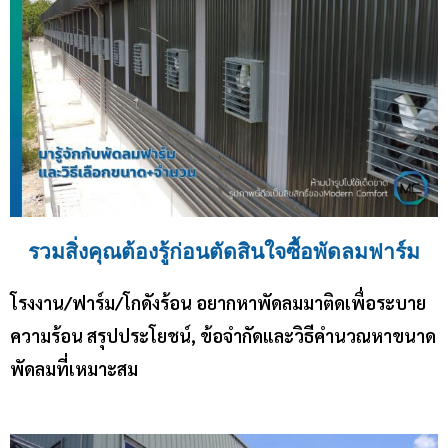
รวมสิ่งคุณต้องรู้ก่อนตัดสินใจซื้อพัดลมฟาร์ม
โรงงาน/ฟาร์ม/โกดังร้อน อยากหาพัดลมมาติดเพื่อระบาย
ความร้อน สรุปประโยชน์, ข้อจำกัดและวิธีคำนวณหาขนาด
พัดลมที่เหมาะสม