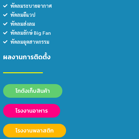
พัดลมระบายอากาศ
พัดลมอีแวป
พัดลมส่งลม
พัดลมยักษ์ Big Fan
พัดลมอุตสาหกรรม
ผลงานการติดตั้ง
โกดังเก็บสินค้า
โรงงานอาหาร
โรงงานพลาสติก