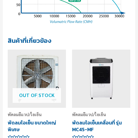
สินค้าที่เกี่ยวข้อง
OUT OF STOCK
พัดลมอีแวป/ไอเย็น
พัดลมอีแวป/ไอเย็น
พัดลมไอเย็น ขนาดใหญ่
พัดลมไอเย็นเคลื่อนที่ รุ่น
พิเศษ
MC45-MF