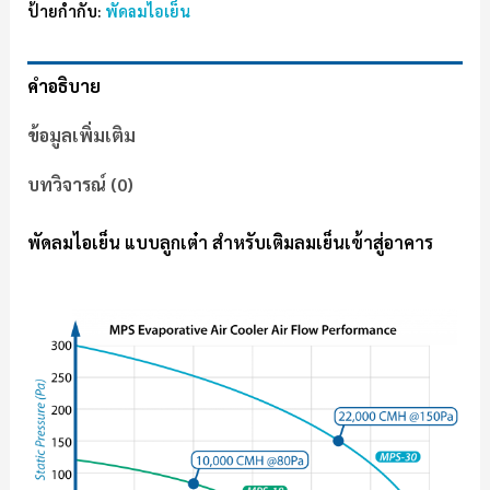
ป้ายกำกับ:
พัดลมไอเย็น
คำอธิบาย
ข้อมูลเพิ่มเติม
บทวิจารณ์ (0)
พัดลมไอเย็น แบบลูกเต๋า สำหรับเติมลมเย็นเข้าสู่อาคาร