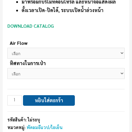
มาพร้อมกับรีโมทคอนโทรล และหน้าจอแสดงผล
ตั้งเวลาเปิด-ปิดได้, ระบบเปิดน้ำล่วงหน้า
DOWNLOAD CATALOG
Air Flow
ทิศทางในการเป่า
หยิบใส่ตะกร้า
รหัสสินค้า:
ไม่ระบุ
หมวดหมู่:
พัดลมอีแวป/ไอเย็น