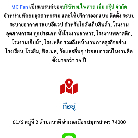
MC Fan
เป็นแบรนด์ของ
บริษัท ม.ไพศาล เอ็ม กรุ๊ป จำกัด
จำหน่ายพัดลมอุตสาหกรรม และให้บริการออกแบบ ติดตั้ง ระบบ
ระบายอากาศ ระบบอีแวป สำหรับโกดังเก็บสินค้า, โรงงาน
อุตสาหกรรม ทุกประเภท ทั้งโรงงานอาหาร, โรงงานพลาสติก,
โรงงานเย็บผ้า, โรงเหล็ก รวมถึงหน้างานภาคธุรกิจอย่าง
โรงเรียน, โรงยิม, ฟิตเนส, วัดและอื่นๆ ประสบการณ์ในงานติด
ตั้งมากกว่า 15 ปี
ที่อยู่
61/6 หมู่ที่ 2 ตำบลนาดี อำเภอเมือง สมุทรสาคร 74000