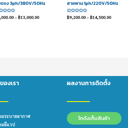
ับตรง 3ph/380V/50Hz
สายพาน 1ph/220V/50Hz
ให้
,000.00
–
฿
13,000.00
฿
9,200.00
–
฿
14,500.00
แนน
คะแนน
0
งแต่
ตั้งแต่
1-
5
แนน
คะแนน
าของเรา
ผลงานการติดตั้ง
ลมระบายอากาศ
โกดังเก็บสินค้า
ลมอีแวป