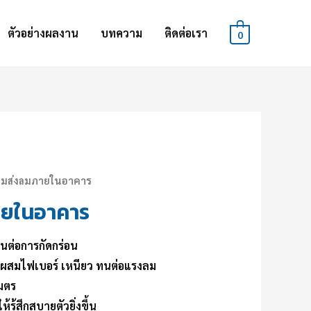
ตัวอย่างผลงาน
บทความ
ติดต่อเรา
0
ลมส่งลมภายในอาคาร
ายในอาคาร
นต่อการกัดกร่อน
ผสมไฟเบอร์ เหนียว ทนต่อแรงลม
เมตร
้รู้สึกสบายตัวยิ่งขึ้น