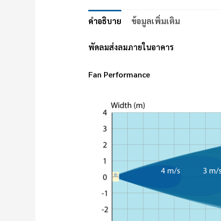
คำอธิบาย
ข้อมูลเพิ่มเติม
พัดลมส่งลมภายในอาคาร
Fan Performance