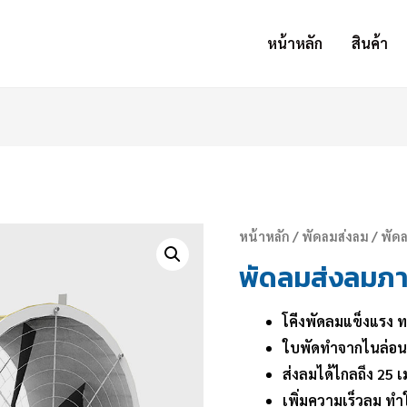
หน้าหลัก
สินค้า
หน้าหลัก
/
พัดลมส่งลม
/ พัด
พัดลมส่งลมภ
โคีงพัดลมแข็งแรง ท
ใบพัดทำจากไนล่อน
ส่งลมได้ไกลถึง 25 
เพิ่มความเร็วลม ทำให