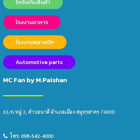
โกดังเก็บสินค้า
โรงงานอาหาร
โรงงานพลาสติก
Automotive parts
MC Fan by M.Paishan
61/6 หมู่ 2, ตำบลนาดี อำเภอเมือง สมุทรสาคร 74000
โทร: 098-542-4000