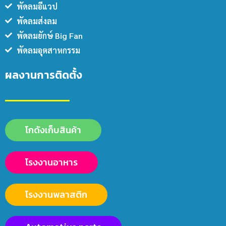
พัดลมอีแวป
พัดลมส่งลม
พัดลมยักษ์ Big Fan
พัดลมอุตสาหกรรม
ผลงานการติดตั้ง
โกดังเก็บสินค้า
โรงงานอาหาร
โรงงานพลาสติก