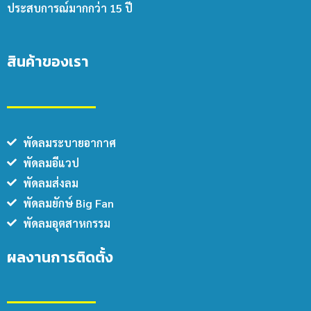
ประสบการณ์มากกว่า 15 ปี
สินค้าของเรา
พัดลมระบายอากาศ
พัดลมอีแวป
พัดลมส่งลม
พัดลมยักษ์ Big Fan
พัดลมอุตสาหกรรม
ผลงานการติดตั้ง