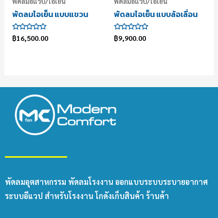
พัดลมอีแวป/ไอเย็น
พัดลมอีแวป/ไอเย็น
พัดลมไอเย็น แบบแขวน
พัดลมไอเย็น แบบล้อเลื่อน
ให้
ให้
฿
16,500.00
฿
9,900.00
คะแนน
คะแนน
0
0
ตั้งแต่
ตั้งแต่
1-
1-
5
5
คะแนน
คะแนน
พัดลมอุตสาหกรรม พัดลมโรงงาน ออกแบบระบบระบายอากาศ
ระบบอีแวป สำหรับโรงงาน โกดังเก็บสินค้า ร้านค้า