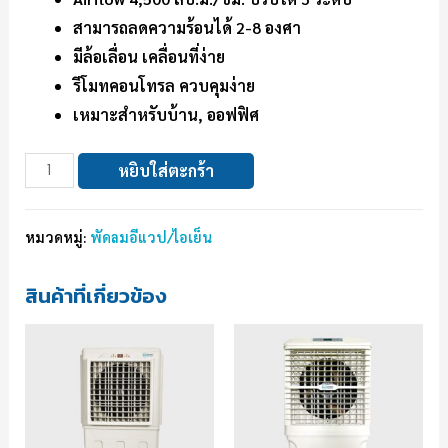
สามารถลดความร้อนได้ 2-8 องศา
มีล้อเลื่อน เคลื่อนที่ง่าย
รีโมทคอนโทรล ควบคุมง่าย
เหมาะสำหรับบ้าน, ออฟฟิศ
หยิบใส่ตะกร้า
หมวดหมู่:
พัดลมอีแวป/ไอเย็น
สินค้าที่เกี่ยวข้อง