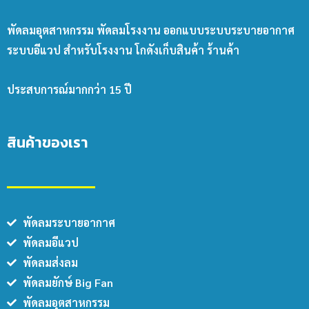
พัดลมอุตสาหกรรม พัดลมโรงงาน ออกแบบระบบระบายอากาศ
ระบบอีแวป สำหรับโรงงาน โกดังเก็บสินค้า ร้านค้า
ประสบการณ์มากกว่า 15 ปี
สินค้าของเรา
พัดลมระบายอากาศ
พัดลมอีแวป
พัดลมส่งลม
พัดลมยักษ์ Big Fan
พัดลมอุตสาหกรรม