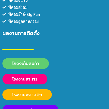
พัดลมอีแวป
พัดลมส่งลม
พัดลมยักษ์ Big Fan
พัดลมอุตสาหกรรม
ผลงานการติดตั้ง
โกดังเก็บสินค้า
โรงงานอาหาร
โรงงานพลาสติก