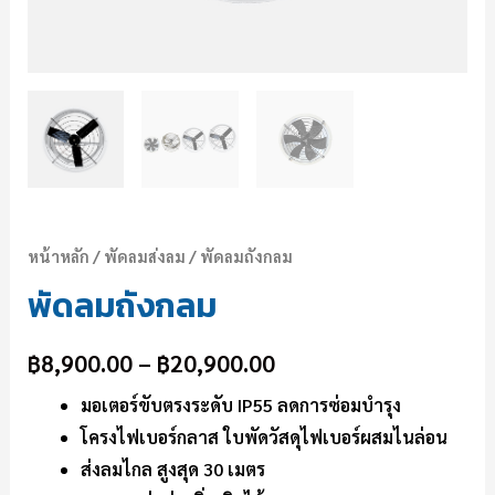
หน้าหลัก
/
พัดลมส่งลม
/ พัดลมถังกลม
พัดลมถังกลม
฿
8,900.00
–
฿
20,900.00
มอเตอร์ขับตรงระดับ IP55 ลดการซ่อมบำรุง
โครงไฟเบอร์กลาส ใบพัดวัสดุไฟเบอร์ผสมไนล่อน
ส่งลมไกล สูงสุด 30 เมตร