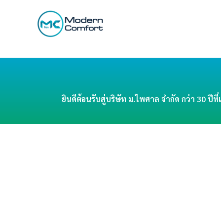
ยินดีต้อนรับสู่บริษัท ม.ไพศาล จำกัด กว่า 30 