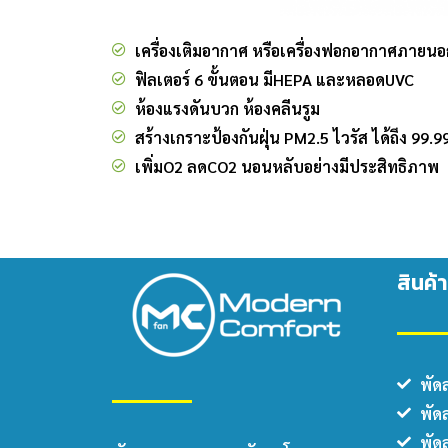
เครื่องเติมอากาศ หรือเครื่องฟอกอากาศภายน
ฟิลเตอร์ 6 ขั้นตอน มีHEPA และหลอดUVC
ห้องแรงดันบวก ห้องคลีนรูม
สร้างเกราะป้องกันฝุ่น PM2.5 ไวรัส ได้ถึง 99.
เพิ่มO2 ลดCO2 นอนหลับอย่างมีประสิทธิภาพ
สินค้
พัด
พัด
พัด