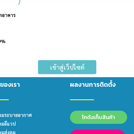
อกอาคาร
99%
เข้าสู่เว็ปไซต์
าของเรา
ผลงานการติดตั้ง
ลมระบายอากาศ
โกดังเก็บสินค้า
ลมอีแวป
ลมส่งลม