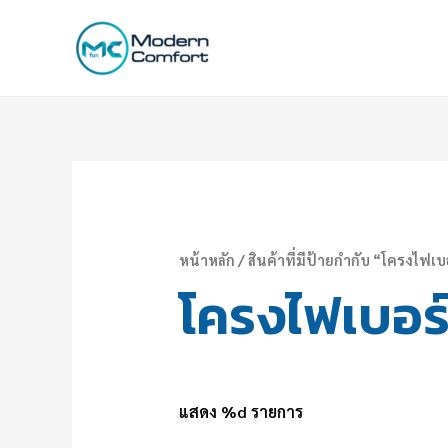
หน้าหลัก
/ สินค้าที่มีป้ายกำกับ “โครงไฟเบ
โครงไฟเบอร
แสดง %d รายการ