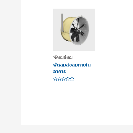
พัดลมส่งลม
พัดลมส่งลมภายใน
อาคาร
ให้
คะแนน
0
ตั้งแต่
1-
5
คะแนน