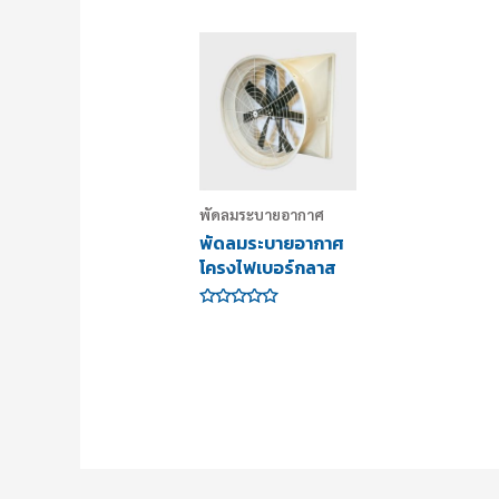
พัดลมระบายอากาศ
พัดลมระบายอากาศ
โครงไฟเบอร์กลาส
ให้
คะแนน
0
ตั้งแต่
1-
5
คะแนน