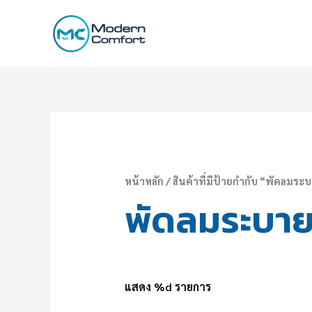
หน้าหลัก
/ สินค้าที่มีป้ายกำกับ “พัดลมร
พัดลมระบา
แสดง %d รายการ